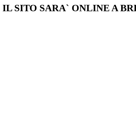
IL SITO SARA` ONLINE A B